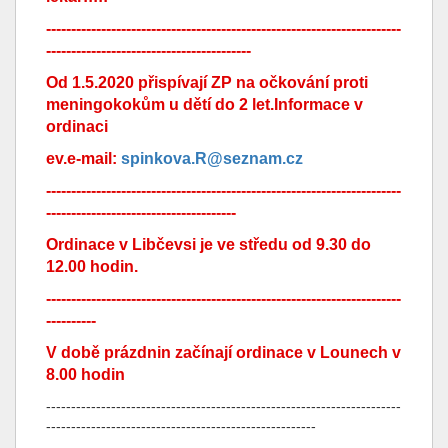
-----------------------------------------------------------------------
-----------------------------------------
Od 1.5.2020 přispívají ZP na očkování proti
meningokokům u dětí do 2 let.Informace v
ordinaci
ev.e-mail:
spinkova.R@seznam.cz
-----------------------------------------------------------------------
--------------------------------------
Ordinace v Libčevsi je ve středu od 9.30 do
12.00 hodin.
-----------------------------------------------------------------------
----------
V době prázdnin začínají ordinace v Lounech v
8.00 hodin
-----------------------------------------------------------------------
------------------------------------------------------