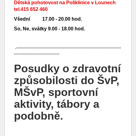
Dětská pohotovost na Poliklinice v Lounech
tel.415 652 460
Všední 17.00 - 20.00 hod.
So, Ne, svátky 9.00 - 18.00 hod.
.---------------------------------------------------------------------
------------------------------
Posudky o zdravotní
způsobilosti do ŠvP,
MŠvP, sportovní
aktivity, tábory a
podobně.