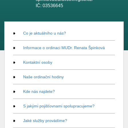
IČ:
03536645
Co je aktuálního u nás?
Informace o ordinaci MUDr. Renata Špinková
Kontaktní osoby
Naše ordinační hodiny
Kde nás najdete?
S jakými pojišťovnami spolupracujeme?
Jaké služby provádíme?