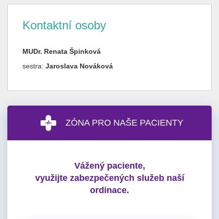
Kontaktní osoby
MUDr. Renata Špinková
sestra:
Jaroslava Nováková
ZÓNA PRO NAŠE PACIENTY
Vážený paciente,
využijte zabezpečených služeb naší
ordinace.