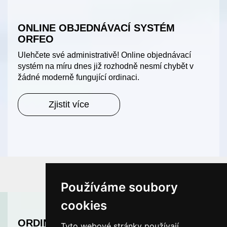
ONLINE OBJEDNÁVACÍ SYSTÉM
ORFEO
Ulehčete své administrativě! Online objednávací
systém na míru dnes již rozhodně nesmí chybět v
žádné moderně fungující ordinaci.
Zjistit více
Používáme soubory
cookies
ORDINACE ROKU
Tyto webové stránky používají