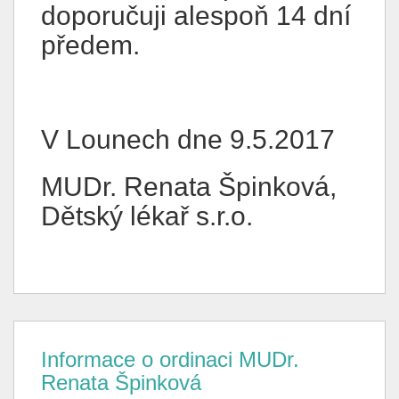
doporučuji alespoň 14 dní
předem.
V Lounech dne 9.5.2017
MUDr. Renata Špinková,
Dětský lékař s.r.o.
Informace o ordinaci MUDr.
Renata Špinková