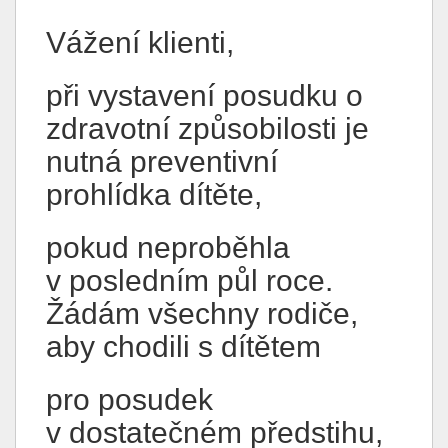
Vážení klienti,
při vystavení posudku o
zdravotní způsobilosti je
nutná preventivní
prohlídka dítěte,
pokud neproběhla
v posledním půl roce.
Žádám všechny rodiče,
aby chodili s dítětem
pro posudek
v dostatečném předstihu,