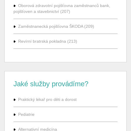
Oborová zdravotní pojišťovna zaměstnanců bank,
pojišťoven a stavebnictví (207)
Zaměstnanecká pojišťovna ŠKODA (209)
Revírní bratrská pokladna (213)
Jaké služby provádíme?
Praktický lékař pro děti a dorost
Pediatrie
Alternativní medicína