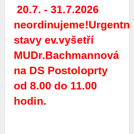
20.7. - 31.7.2026
neordinujeme!Urgentní
stavy ev.vyšetří
MUDr.Bachmannová
na DS Postoloprty
od 8.00 do 11.00
hodin.